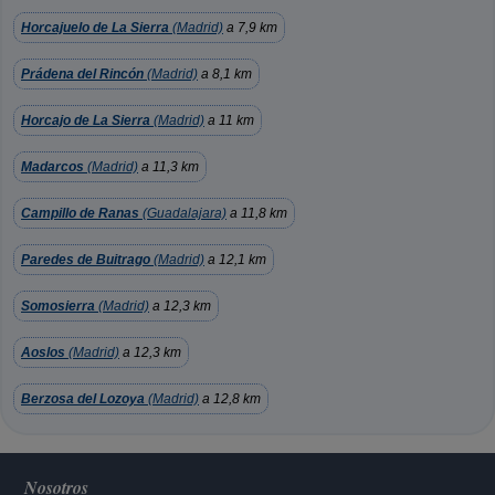
Horcajuelo de La Sierra
(Madrid)
a 7,9 km
Prádena del Rincón
(Madrid)
a 8,1 km
Horcajo de La Sierra
(Madrid)
a 11 km
Madarcos
(Madrid)
a 11,3 km
Campillo de Ranas
(Guadalajara)
a 11,8 km
Paredes de Buitrago
(Madrid)
a 12,1 km
Somosierra
(Madrid)
a 12,3 km
Aoslos
(Madrid)
a 12,3 km
Berzosa del Lozoya
(Madrid)
a 12,8 km
Nosotros