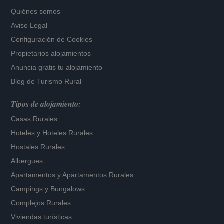
Quiénes somos
Aviso Legal
Configuración de Cookies
Propietarios alojamientos
Anuncia gratis tu alojamiento
Blog de Turismo Rural
Tipos de alojamiento:
Casas Rurales
Hoteles
y
Hoteles Rurales
Hostales Rurales
Albergues
Apartamentos
y
Apartamentos Rurales
Campings y Bungalows
Complejos Rurales
Viviendas turísticas