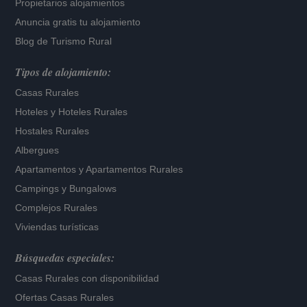
Propietarios alojamientos
Anuncia gratis tu alojamiento
Blog de Turismo Rural
Tipos de alojamiento:
Casas Rurales
Hoteles
y
Hoteles Rurales
Hostales Rurales
Albergues
Apartamentos
y
Apartamentos Rurales
Campings y Bungalows
Complejos Rurales
Viviendas turísticas
Búsquedas especiales:
Casas Rurales con disponibilidad
Ofertas Casas Rurales