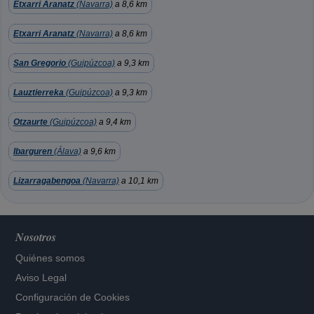
Etxarri Aranatz
(Navarra)
a 8,6 km
Etxarri Aranatz
(Navarra)
a 8,6 km
San Gregorio
(Guipúzcoa)
a 9,3 km
Lauztierreka
(Guipúzcoa)
a 9,3 km
Otzaurte
(Guipúzcoa)
a 9,4 km
Ibarguren
(Álava)
a 9,6 km
Lizarragabengoa
(Navarra)
a 10,1 km
Nosotros
Quiénes somos
Aviso Legal
Configuración de Cookies