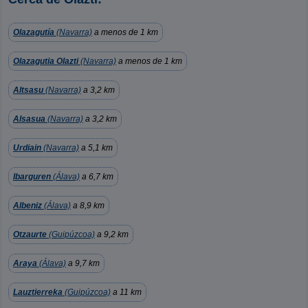
Olazagutía
(Navarra)
a menos de 1 km
Olazagutia Olazti
(Navarra)
a menos de 1 km
Altsasu
(Navarra)
a 3,2 km
Alsasua
(Navarra)
a 3,2 km
Urdiain
(Navarra)
a 5,1 km
Ibarguren
(Álava)
a 6,7 km
Albeniz
(Álava)
a 8,9 km
Otzaurte
(Guipúzcoa)
a 9,2 km
Araya
(Álava)
a 9,7 km
Lauztierreka
(Guipúzcoa)
a 11 km