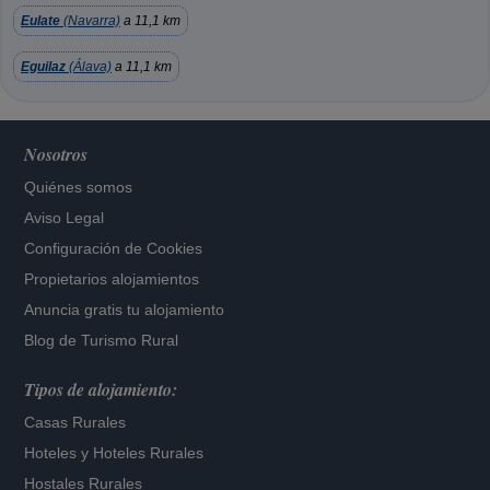
Eulate
(Navarra)
a 11,1 km
Eguilaz
(Álava)
a 11,1 km
Nosotros
Quiénes somos
Aviso Legal
Configuración de Cookies
Propietarios alojamientos
Anuncia gratis tu alojamiento
Blog de Turismo Rural
Tipos de alojamiento:
Casas Rurales
Hoteles
y
Hoteles Rurales
Hostales Rurales