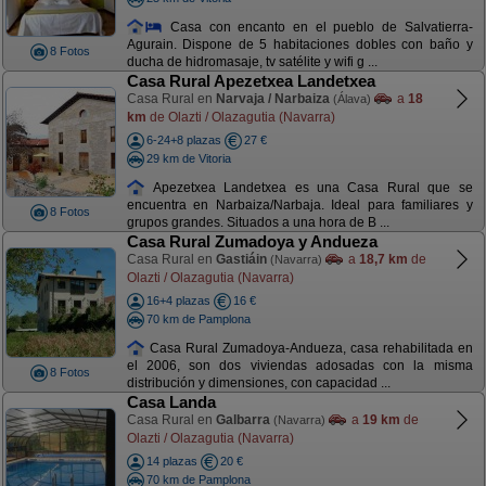
Casa con encanto en el pueblo de Salvatierra-
Agurain. Dispone de 5 habitaciones dobles con baño y
8 Fotos
ducha de hidromasaje, tv satélite y wifi g ...
Casa Rural Apezetxea Landetxea
Casa Rural en
Narvaja / Narbaiza
a
18
(Álava)
km
de Olazti / Olazagutia (Navarra)
6-24+8 plazas
27 €
29 km de Vitoria
Apezetxea Landetxea es una Casa Rural que se
encuentra en Narbaiza/Narbaja. Ideal para familiares y
8 Fotos
grupos grandes. Situados a una hora de B ...
Casa Rural Zumadoya y Andueza
Casa Rural en
Gastiáin
a
18,7 km
de
(Navarra)
Olazti / Olazagutia (Navarra)
16+4 plazas
16 €
70 km de Pamplona
Casa Rural Zumadoya-Andueza, casa rehabilitada en
el 2006, son dos viviendas adosadas con la misma
8 Fotos
distribución y dimensiones, con capacidad ...
Casa Landa
Casa Rural en
Galbarra
a
19 km
de
(Navarra)
Olazti / Olazagutia (Navarra)
14 plazas
20 €
70 km de Pamplona