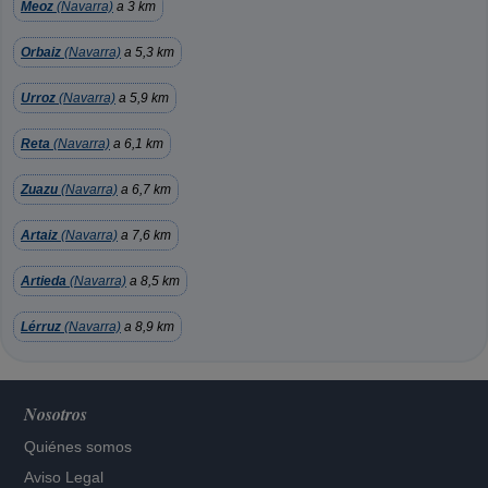
Meoz
(Navarra)
a 3 km
Orbaiz
(Navarra)
a 5,3 km
Urroz
(Navarra)
a 5,9 km
Reta
(Navarra)
a 6,1 km
Zuazu
(Navarra)
a 6,7 km
Artaiz
(Navarra)
a 7,6 km
Artieda
(Navarra)
a 8,5 km
Lérruz
(Navarra)
a 8,9 km
Nosotros
Quiénes somos
Aviso Legal