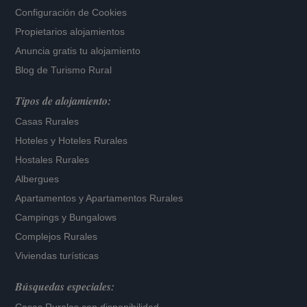
Configuración de Cookies
Propietarios alojamientos
Anuncia gratis tu alojamiento
Blog de Turismo Rural
Tipos de alojamiento:
Casas Rurales
Hoteles
y
Hoteles Rurales
Hostales Rurales
Albergues
Apartamentos
y
Apartamentos Rurales
Campings y Bungalows
Complejos Rurales
Viviendas turísticas
Búsquedas especiales: