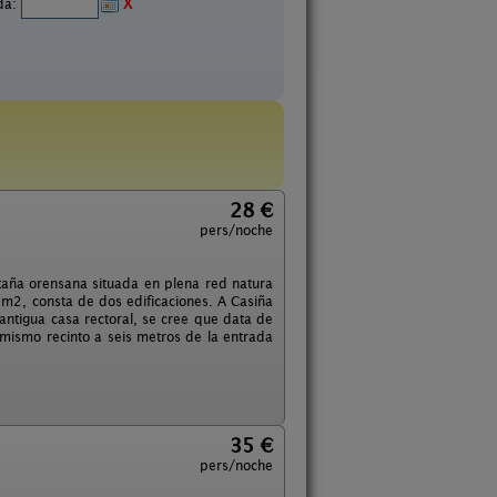
ida:
X
28 €
pers/noche
ntaña orensana situada en plena red natura
 m2, consta de dos edificaciones. A Casiña
antigua casa rectoral, se cree que data de
 mismo recinto a seis metros de la entrada
35 €
pers/noche