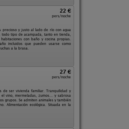
22 €
pers/noche
 precioso y justo al lado de río con agua
a todo tipo de acampada, tanto en tienda,
habitaciones con baño y cocina propias.
año incluidos que pueden usarse como
uchas a la brasa.
27 €
pers/noche
de ser vivienda familiar. Tranquilidad y
 el vino, mermeladas, zumos... y sabrosa
eños grupos. Se admiten animales y también
o. Alimentación ecológica. Situada en la