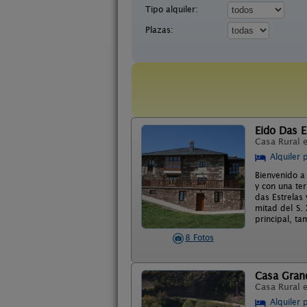
Tipo alquiler:
Plazas:
Eido Das E
Casa Rural 
Alquiler 
Bienvenido a
y con una te
das Estrelas
mitad del S.
principal, ta
8 Fotos
Casa Gran
Casa Rural 
Alquiler 