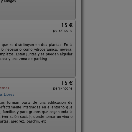
 y amigos.
15 €
pers/noche
 que se distribuyen en dos plantas. En la
lo necesario como vitrocerámica, nevera,
ompletos. Están juntas y se pueden alquilar
bacoa y una zona de parking.
15 €
ense)
pers/noche
s Libres
icos forman parte de una edificación de
erfectamente integradas en el entorno que
, familias y para grupos que cogen toda la
(ver salón social), donde tomar un vino o
artas, ajedrez, parchis, etc