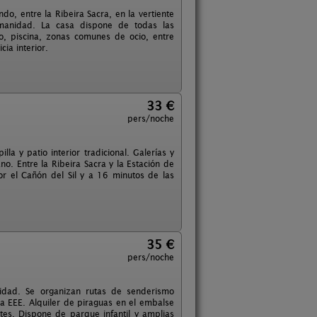
do, entre la Ribeira Sacra, en la vertiente
manidad. La casa dispone de todas las
to, piscina, zonas comunes de ocio, entre
ia interior.
33 €
pers/noche
la y patio interior tradicional. Galerías y
no. Entre la Ribeira Sacra y la Estación de
 el Cañón del Sil y a 16 minutos de las
35 €
pers/noche
lidad. Se organizan rutas de senderismo
la EEE. Alquiler de piraguas en el embalse
tes. Dispone de parque infantil y amplias