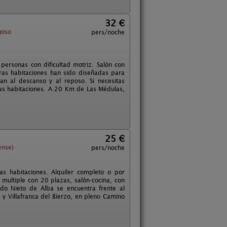
32 €
goso
pers/noche
 personas con dificultad motriz. Salón con
ras habitaciones han sido diseñadas para
an al descanso y al reposo. Si necesitas
 las habitaciones. A 20 Km de Las Médulas,
25 €
ense)
pers/noche
s habitaciones. Alquiler completo o por
multiple con 20 plazas, salón-cocina, con
ldo Nieto de Alba se encuentra frente al
y Villafranca del Bierzo, en pleno Camino