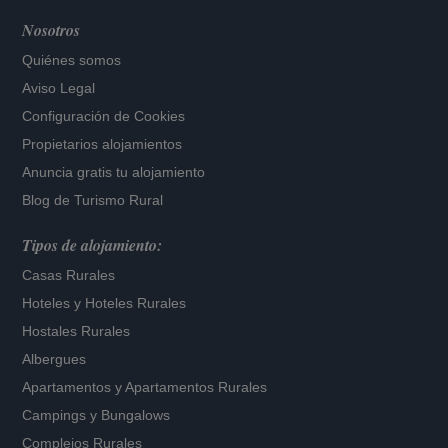
Nosotros
Quiénes somos
Aviso Legal
Configuración de Cookies
Propietarios alojamientos
Anuncia gratis tu alojamiento
Blog de Turismo Rural
Tipos de alojamiento:
Casas Rurales
Hoteles
y
Hoteles Rurales
Hostales Rurales
Albergues
Apartamentos
y
Apartamentos Rurales
Campings y Bungalows
Complejos Rurales