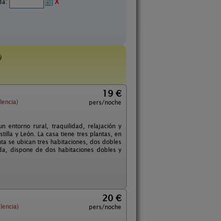
ida:
X
)
19 €
lencia)
pers/noche
 entorno rural, traquilidad, relajación y
tilla y León. La casa tiene tres plantas, en
nta se ubican tres habitaciones, dos dobles
da, dispone de dos habitaciones dobles y
20 €
lencia)
pers/noche