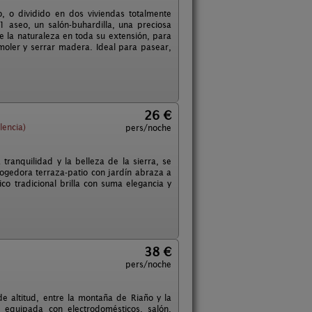
o, o dividido en dos viviendas totalmente
 aseo, un salón-buhardilla, una preciosa
de la naturaleza en toda su extensión, para
oler y serrar madera. Ideal para pasear,
26 €
lencia)
pers/noche
tranquilidad y la belleza de la sierra, se
ogedora terraza-patio con jardín abraza a
co tradicional brilla con suma elegancia y
38 €
pers/noche
 altitud, entre la montaña de Riaño y la
 equipada con electrodomésticos, salón,