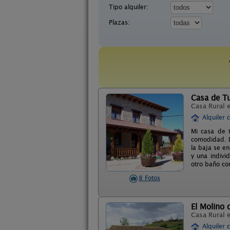
Tipo alquiler:
Plazas:
Casa de Tu
Casa Rural 
Alquiler 
Mi casa de t
comodidad. Da
la baja se en
y una indivi
otro baño co
8 Fotos
El Molino
Casa Rural 
Alquiler 