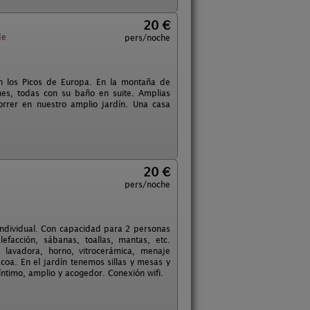
20 €
e
pers/noche
n los Picos de Europa. En la montaña de
es, todas con su baño en suite. Amplias
rrer en nuestro amplio jardín. Una casa
20 €
a
pers/noche
individual. Con capacidad para 2 personas
facción, sábanas, toallas, mantas, etc.
lavadora, horno, vitrocerámica, menaje
coa. En el jardín tenemos sillas y mesas y
ntimo, amplio y acogedor. Conexión wifi.