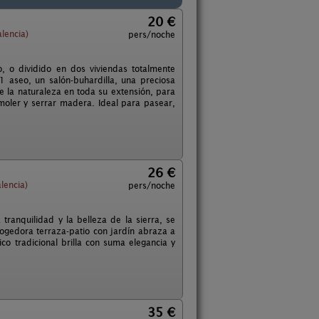
20 €
lencia)
pers/noche
o, o dividido en dos viviendas totalmente
 aseo, un salón-buhardilla, una preciosa
de la naturaleza en toda su extensión, para
oler y serrar madera. Ideal para pasear,
26 €
lencia)
pers/noche
tranquilidad y la belleza de la sierra, se
ogedora terraza-patio con jardín abraza a
co tradicional brilla con suma elegancia y
35 €