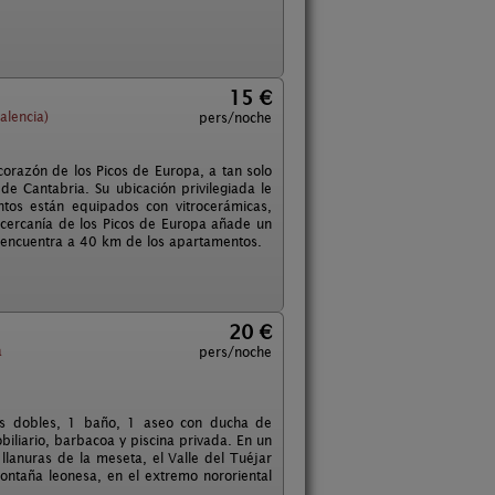
15 €
alencia)
pers/noche
corazón de los Picos de Europa, a tan solo
de Cantabria. Su ubicación privilegiada le
ntos están equipados con vitrocerámicas,
 cercanía de los Picos de Europa añade un
e encuentra a 40 km de los apartamentos.
20 €
a
pers/noche
nes dobles, 1 baño, 1 aseo con ducha de
iliario, barbacoa y piscina privada. En un
 llanuras de la meseta, el Valle del Tuéjar
ontaña leonesa, en el extremo nororiental