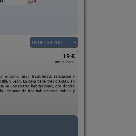
ida:
X
19 €
pers/noche
 entorno rural, traquilidad, relajación y
tilla y León. La casa tiene tres plantas, en
nta se ubican tres habitaciones, dos dobles
da, dispone de dos habitaciones dobles y