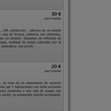
30 €
pers/noche
., wifi, calefaccion... ademas de un amplio
 sala de lectura, cafeteria con chimenea,
 de un mirador. Disponeis de infinidad de
pa, multitud de visitas culturales por la
 naturaleza: oso pardo..
20 €
pers/noche
a. Se trata de un alojamiento de carácter
ada por 5 habitaciones con baño exclusivo
para reuniones y una sala de juegos con
so jardín, un estupendo porche acristalado,