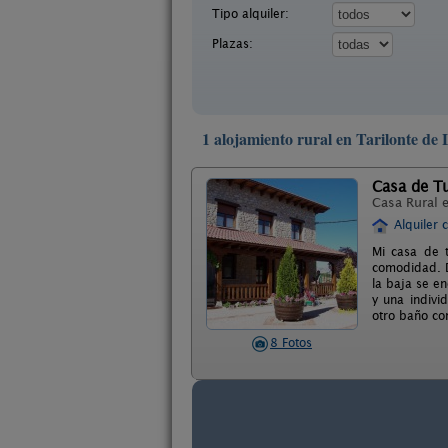
Tipo alquiler:
Plazas:
1 alojamiento rural en Tarilonte de 
Casa de Tu
Casa Rural 
Alquiler 
Mi casa de t
comodidad. Da
la baja se en
y una indivi
otro baño co
8 Fotos