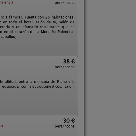
Palencia)
pers/noche
cia familiar, cuenta con 25 habitaciones,
o en todo el hotel, salón de tv, salón de
fetería y un afamado restaurante que se
do en el corazón de la Montaña Palentina.
caballos,...
38 €
pers/noche
 altitud, entre la montaña de Riaño y la
 equipada con electrodomésticos, salón,
30 €
a)
pers/noche