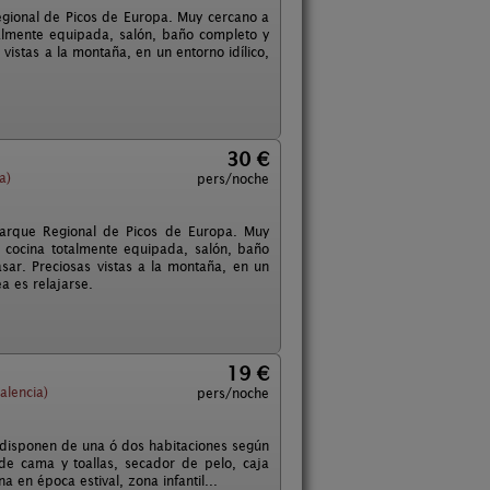
gional de Picos de Europa. Muy cercano a
almente equipada, salón, baño completo y
istas a la montaña, en un entorno idílico,
30 €
a)
pers/noche
Parque Regional de Picos de Europa. Muy
 cocina totalmente equipada, salón, baño
ar. Preciosas vistas a la montaña, en un
ea es relajarse.
19 €
alencia)
pers/noche
 disponen de una ó dos habitaciones según
de cama y toallas, secador de pelo, caja
a en época estival, zona infantil...