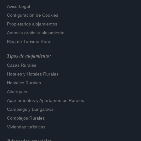
Aviso Legal
Configuración de Cookies
Propietarios alojamientos
Anuncia gratis tu alojamiento
Blog de Turismo Rural
Tipos de alojamiento:
Casas Rurales
Hoteles
y
Hoteles Rurales
Hostales Rurales
Albergues
Apartamentos
y
Apartamentos Rurales
Campings y Bungalows
Complejos Rurales
Viviendas turísticas