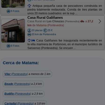
Antigua pequeña casa de pescadores construida en
piedra totalmente restaurada. Consta de tres plantas de
8 Fotos
unos 20 metros cuadrados: en la sup ...
Casa Rural Galiñanes
Casa Rural en
Las Chouzas
a
27,2
(Pontevedra)
km
de Matama (Pontevedra)
20 plazas
25 €
20 km de Pontevedra
Casa Galiñanes fue inaugurada recientemente en
la villa marinera de Portonovo, en el municipio turístico de
8 Fotos
Sanxenxo (Pontevedra). Se encuen ...
Cerca de Matama:
Vilar
(Pontevedra)
a menos de 1 km
Beade
(Pontevedra)
a 2,4 km
Budiño
(Pontevedra)
a 2,9 km
Carballal
(Pontevedra)
a 3,8 km