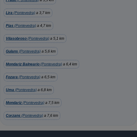
Prado
(Pontevedra)
a 3,3 km
Lira
(Pontevedra)
a 3,7 km
Pias
(Pontevedra)
a 4,7 km
Vilasobroso
(Pontevedra)
a 5,1 km
Gulans
(Pontevedra)
a 5,6 km
Mondariz Balneario
(Pontevedra)
a 6,4 km
Fozara
(Pontevedra)
a 6,5 km
Uma
(Pontevedra)
a 6,8 km
Mondariz
(Pontevedra)
a 7,5 km
Corzans
(Pontevedra)
a 7,6 km