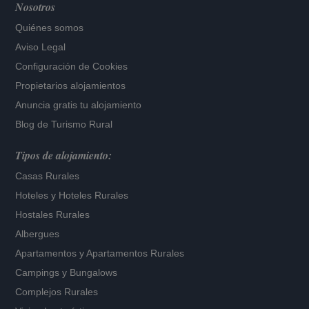
Nosotros
Quiénes somos
Aviso Legal
Configuración de Cookies
Propietarios alojamientos
Anuncia gratis tu alojamiento
Blog de Turismo Rural
Tipos de alojamiento:
Casas Rurales
Hoteles
y
Hoteles Rurales
Hostales Rurales
Albergues
Apartamentos
y
Apartamentos Rurales
Campings y Bungalows
Complejos Rurales