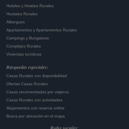
Hoteles
y
Hoteles Rurales
Hostales Rurales
Albergues
Apartamentos
y
Apartamentos Rurales
Campings y Bungalows
Complejos Rurales
Viviendas turísticas
Búsquedas especiales:
Casas Rurales con disponibilidad
Ofertas Casas Rurales
Casas recomendadas por viajeros
Casas Rurales con actividades
Alojamientos con reserva online
Busca por ubicación en el mapa
Redes sociales: