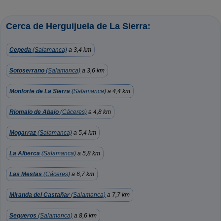
Cerca de Herguijuela de La Sierra:
Cepeda
(Salamanca)
a 3,4 km
Sotoserrano
(Salamanca)
a 3,6 km
Monforte de La Sierra
(Salamanca)
a 4,4 km
Riomalo de Abajo
(Cáceres)
a 4,8 km
Mogarraz
(Salamanca)
a 5,4 km
La Alberca
(Salamanca)
a 5,8 km
Las Mestas
(Cáceres)
a 6,7 km
Miranda del Castañar
(Salamanca)
a 7,7 km
Sequeros
(Salamanca)
a 8,6 km