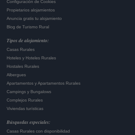
Configuración de Cookies
Propietarios alojamientos
Anuncia gratis tu alojamiento
Blog de Turismo Rural
Tipos de alojamiento:
Casas Rurales
Hoteles
y
Hoteles Rurales
Hostales Rurales
Albergues
Apartamentos
y
Apartamentos Rurales
Campings y Bungalows
Complejos Rurales
Viviendas turísticas
Búsquedas especiales:
Casas Rurales con disponibilidad