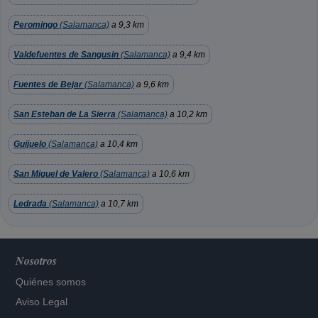
Peromingo
(Salamanca)
a 9,3 km
Valdefuentes de Sangusin
(Salamanca)
a 9,4 km
Fuentes de Bejar
(Salamanca)
a 9,6 km
San Esteban de La Sierra
(Salamanca)
a 10,2 km
Guijuelo
(Salamanca)
a 10,4 km
San Miguel de Valero
(Salamanca)
a 10,6 km
Ledrada
(Salamanca)
a 10,7 km
Nosotros
Quiénes somos
Aviso Legal