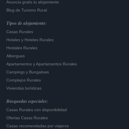
Anuncia gratis tu alojamiento
Blog de Turismo Rural
Tipos de alojamiento:
Casas Rurales
Hoteles
y
Hoteles Rurales
Hostales Rurales
Albergues
Apartamentos
y
Apartamentos Rurales
Campings y Bungalows
Complejos Rurales
Viviendas turísticas
Búsquedas especiales:
Casas Rurales con disponibilidad
Ofertas Casas Rurales
Casas recomendadas por viajeros