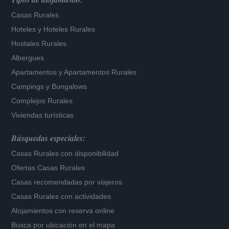
Casas Rurales
Hoteles
y
Hoteles Rurales
Hostales Rurales
Albergues
Apartamentos
y
Apartamentos Rurales
Campings y Bungalows
Complejos Rurales
Viviendas turísticas
Búsquedas especiales:
Casas Rurales con disponibilidad
Ofertas Casas Rurales
Casas recomendadas por viajeros
Casas Rurales con actividades
Alojamientos con reserva online
Busca por ubicación en el mapa