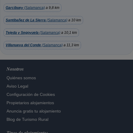
Garcibuey
(Salamanca)
a 9,8 km
Santibañez de La Sierra
(Salamanca)
a 10 km
Tejeda y Segoyuela
(Salamanca)
a 10,1 km
Villanueva del Conde
(Salamanca)
a 11,3 km
Nosotros
Quiénes somos
Aviso Legal
Configuración de Cookies
Propietarios alojamientos
Anuncia gratis tu alojamiento
Blog de Turismo Rural
Tipos de alojamiento: