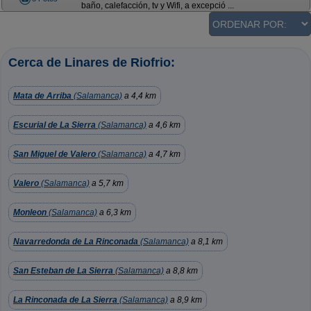
baño, calefacción, tv y Wifi, a excepció ...
Cerca de Linares de Riofrio:
Mata de Arriba
(Salamanca)
a 4,4 km
Escurial de La Sierra
(Salamanca)
a 4,6 km
San Miguel de Valero
(Salamanca)
a 4,7 km
Valero
(Salamanca)
a 5,7 km
Monleon
(Salamanca)
a 6,3 km
Navarredonda de La Rinconada
(Salamanca)
a 8,1 km
San Esteban de La Sierra
(Salamanca)
a 8,8 km
La Rinconada de La Sierra
(Salamanca)
a 8,9 km