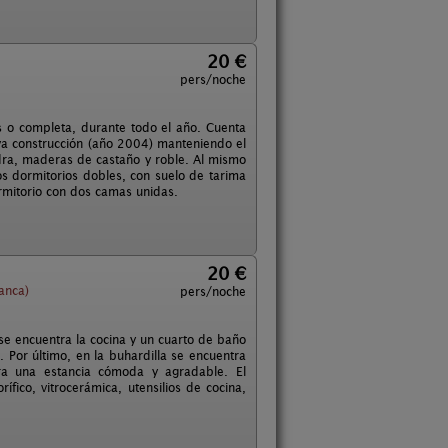
20 €
pers/noche
s o completa, durante todo el año. Cuenta
eva construcción (año 2004) manteniendo el
iedra, maderas de castaño y roble. Al mismo
os dormitorios dobles, con suelo de tarima
rmitorio con dos camas unidas.
20 €
anca)
pers/noche
se encuentra la cocina y un cuarto de baño
 Por último, en la buhardilla se encuentra
ara una estancia cómoda y agradable. El
fico, vitrocerámica, utensilios de cocina,