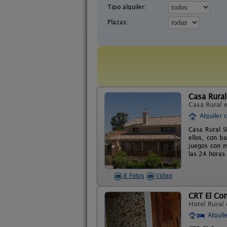
Tipo alquiler:
Plazas:
Casa Rural
Casa Rural 
Alquiler 
Casa Rural S
ellos, con b
juegos con m
las 24 horas 
8 Fotos
Video
CRT El Co
Hotel Rural
Alquil