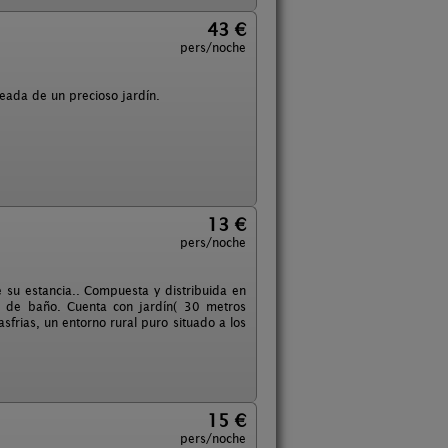
43 €
pers/noche
eada de un precioso jardín.
13 €
pers/noche
su estancia.. Compuesta y distribuida en
s de baño. Cuenta con jardín( 30 metros
sfrias, un entorno rural puro situado a los
15 €
pers/noche