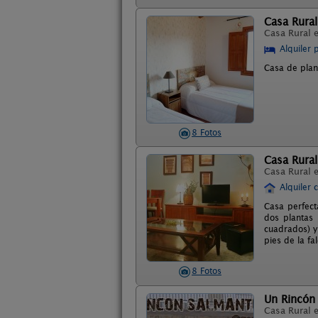
Casa Rura
Casa Rural 
Alquiler 
Casa de plan
8 Fotos
Casa Rura
Casa Rural 
Alquiler 
Casa perfect
dos plantas 
cuadrados) y 
pies de la fa
8 Fotos
Un Rincón
Casa Rural 