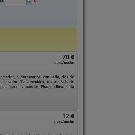
ida:
X
70 €
pers/noche
 comedor, 5 dormitorios, con Baño, dos de
secador, Tv, amenities, toallas. Sala de
 interior y exterior. Piscina climatizada
12 €
pers/noche