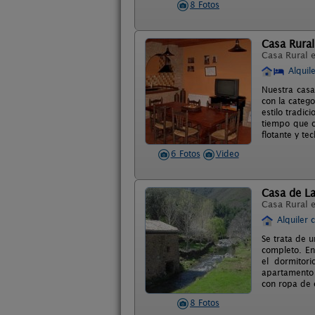
8 Fotos
Casa Rural
Casa Rural 
Alquil
Nuestra casa
con la categ
estilo tradic
tiempo que o
flotante y t
6 Fotos
Video
Casa de La
Casa Rural 
Alquiler 
Se trata de 
completo. En
el dormitor
apartamento 
con ropa de 
8 Fotos