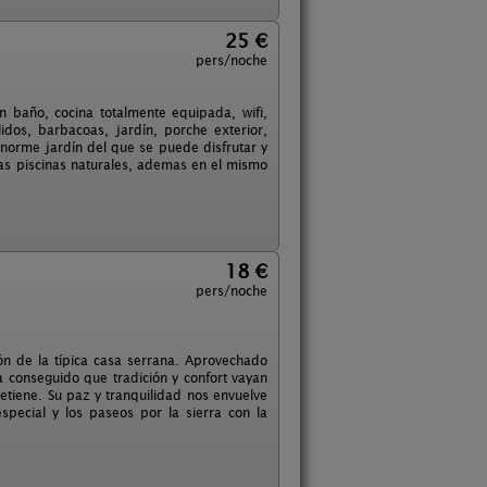
25 €
pers/noche
n baño, cocina totalmente equipada, wifi,
idos, barbacoas, jardín, porche exterior,
 enorme jardín del que se puede disfrutar y
s piscinas naturales, ademas en el mismo
18 €
pers/noche
ión de la típica casa serrana. Aprovechado
ha conseguido que tradición y confort vayan
etiene. Su paz y tranquilidad nos envuelve
pecial y los paseos por la sierra con la