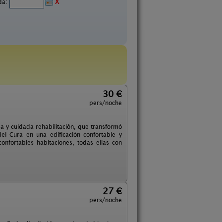
ida:
X
30 €
pers/noche
a y cuidada rehabilitación, que transformó
el Cura en una edificación confortable y
confortables habitaciones, todas ellas con
27 €
pers/noche