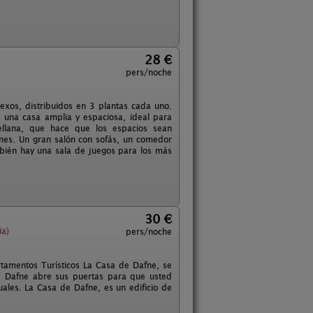
28 €
pers/noche
xos, distribuidos en 3 plantas cada uno.
 una casa amplia y espaciosa, ideal para
tellana, que hace que los espacios sean
nes. Un gran salón con sofás, un comedor
bién hay una sala de juegos para los más
30 €
ia)
pers/noche
rtamentos Turísticos La Casa de Dafne, se
e Dafne abre sus puertas para que usted
uales. La Casa de Dafne, es un edificio de