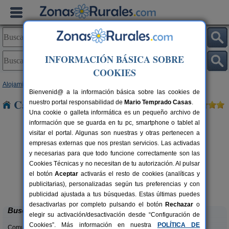
INFORMACIÓN BÁSICA SOBRE
COOKIES
Alojamientos
>
Castilla y León
>
Segovia
> Bercimuel
Bienvenid@ a la información básica sobre las cookies de
Casas Rurales cerca de Bercimuel
nuestro portal responsabilidad de
Mario Temprado Casas
.
Una cookie o galleta informática es un pequeño archivo de
información que se guarda en tu pc, smartphone o tablet al
visitar el portal. Algunas son nuestras y otras pertenecen a
empresas externas que nos prestan servicios. Las activadas
y necesarias para que todo funcione correctamente son las
Cookies Técnicas y no necesitan de tu autorización. Al pulsar
Casa Rural Hoces del Duratón El
2-6 pers.
el botón
Aceptar
activarás el resto de cookies (analíticas y
26 €
Villar
rs.
desde
publicitarias), personalizadas según tus preferencias y con
 €
Villar de Sobrepeña (Segovia)
publicidad ajustada a tus búsquedas. Estas últimas puedes
desactivarlas por completo pulsando el botón
Rechazar
o
Buscar
elegir su activación/desactivación desde “Configuración de
Cookies”. Más información en nuestra
POLÍTICA DE
Comunidades: