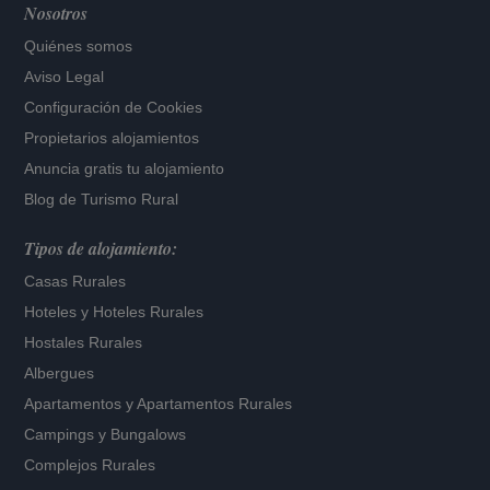
Nosotros
Quiénes somos
Aviso Legal
Configuración de Cookies
Propietarios alojamientos
Anuncia gratis tu alojamiento
Blog de Turismo Rural
Tipos de alojamiento:
Casas Rurales
Hoteles
y
Hoteles Rurales
Hostales Rurales
Albergues
Apartamentos
y
Apartamentos Rurales
Campings y Bungalows
Complejos Rurales