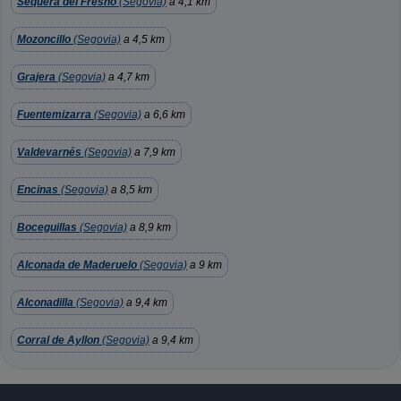
Sequera del Fresno
(Segovia)
a 4,1 km
Mozoncillo
(Segovia)
a 4,5 km
Grajera
(Segovia)
a 4,7 km
Fuentemizarra
(Segovia)
a 6,6 km
Valdevarnés
(Segovia)
a 7,9 km
Encinas
(Segovia)
a 8,5 km
Boceguillas
(Segovia)
a 8,9 km
Alconada de Maderuelo
(Segovia)
a 9 km
Alconadilla
(Segovia)
a 9,4 km
Corral de Ayllon
(Segovia)
a 9,4 km