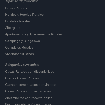
Tipos de alojamiento:
Casas Rurales
Hoteles
y
Hoteles Rurales
Hostales Rurales
Albergues
Apartamentos
y
Apartamentos Rurales
Campings y Bungalows
Complejos Rurales
Viviendas turísticas
Búsquedas especiales:
Casas Rurales con disponibilidad
Ofertas Casas Rurales
Casas recomendadas por viajeros
Casas Rurales con actividades
Alojamientos con reserva online
Busca por ubicación en el mapa