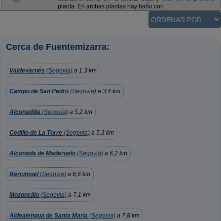
planta. En ambas plantas hay baño con ...
Cerca de Fuentemizarra:
Valdevarnés
(Segovia)
a 1,3 km
Campo de San Pedro
(Segovia)
a 3,4 km
Alconadilla
(Segovia)
a 5,2 km
Cedillo de La Torre
(Segovia)
a 5,3 km
Alconada de Maderuelo
(Segovia)
a 6,2 km
Bercimuel
(Segovia)
a 6,6 km
Mozoncillo
(Segovia)
a 7,1 km
Aldealengua de Santa Maria
(Segovia)
a 7,8 km