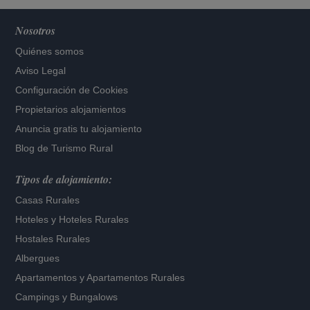
Nosotros
Quiénes somos
Aviso Legal
Configuración de Cookies
Propietarios alojamientos
Anuncia gratis tu alojamiento
Blog de Turismo Rural
Tipos de alojamiento:
Casas Rurales
Hoteles
y
Hoteles Rurales
Hostales Rurales
Albergues
Apartamentos
y
Apartamentos Rurales
Campings y Bungalows