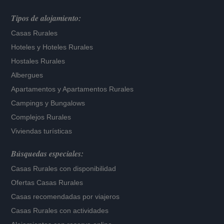
Tipos de alojamiento:
Casas Rurales
Hoteles
y
Hoteles Rurales
Hostales Rurales
Albergues
Apartamentos
y
Apartamentos Rurales
Campings y Bungalows
Complejos Rurales
Viviendas turísticas
Búsquedas especiales:
Casas Rurales con disponibilidad
Ofertas Casas Rurales
Casas recomendadas por viajeros
Casas Rurales con actividades