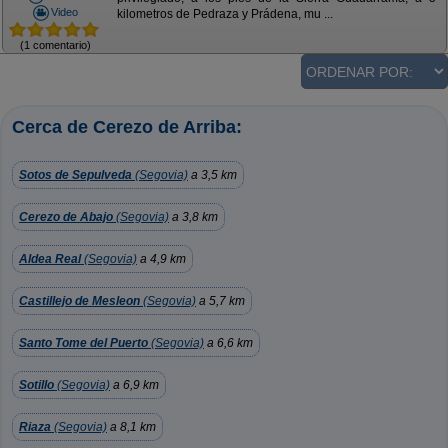
Video
kilometros de Pedraza y Prádena, mu ...
(1 comentario)
Cerca de Cerezo de Arriba:
Sotos de Sepulveda
(Segovia)
a 3,5 km
Cerezo de Abajo
(Segovia)
a 3,8 km
Aldea Real
(Segovia)
a 4,9 km
Castillejo de Mesleon
(Segovia)
a 5,7 km
Santo Tome del Puerto
(Segovia)
a 6,6 km
Sotillo
(Segovia)
a 6,9 km
Riaza
(Segovia)
a 8,1 km