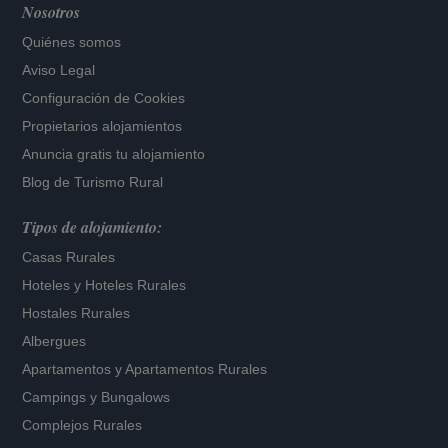
Nosotros
Quiénes somos
Aviso Legal
Configuración de Cookies
Propietarios alojamientos
Anuncia gratis tu alojamiento
Blog de Turismo Rural
Tipos de alojamiento:
Casas Rurales
Hoteles
y
Hoteles Rurales
Hostales Rurales
Albergues
Apartamentos
y
Apartamentos Rurales
Campings y Bungalows
Complejos Rurales