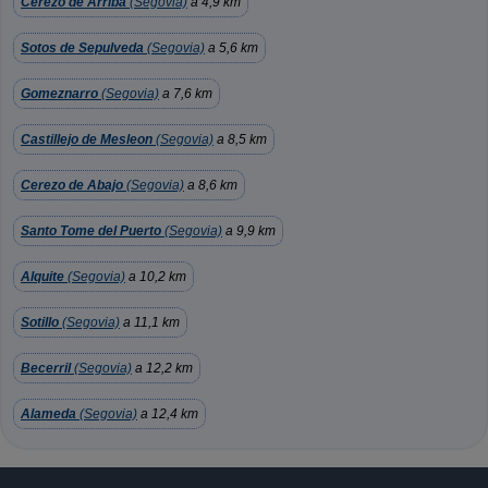
Cerezo de Arriba
(Segovia)
a 4,9 km
Sotos de Sepulveda
(Segovia)
a 5,6 km
Gomeznarro
(Segovia)
a 7,6 km
Castillejo de Mesleon
(Segovia)
a 8,5 km
Cerezo de Abajo
(Segovia)
a 8,6 km
Santo Tome del Puerto
(Segovia)
a 9,9 km
Alquite
(Segovia)
a 10,2 km
Sotillo
(Segovia)
a 11,1 km
Becerril
(Segovia)
a 12,2 km
Alameda
(Segovia)
a 12,4 km