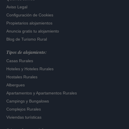
Aviso Legal
Configuración de Cookies
Propietarios alojamientos
Anuncia gratis tu alojamiento
Blog de Turismo Rural
Tipos de alojamiento:
Casas Rurales
Hoteles
y
Hoteles Rurales
Hostales Rurales
Albergues
Apartamentos
y
Apartamentos Rurales
Campings y Bungalows
Complejos Rurales
Viviendas turísticas