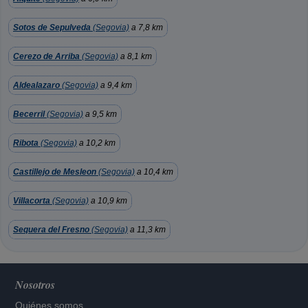
Sotos de Sepulveda
(Segovia)
a 7,8 km
Cerezo de Arriba
(Segovia)
a 8,1 km
Aldealazaro
(Segovia)
a 9,4 km
Becerril
(Segovia)
a 9,5 km
Ribota
(Segovia)
a 10,2 km
Castillejo de Mesleon
(Segovia)
a 10,4 km
Villacorta
(Segovia)
a 10,9 km
Sequera del Fresno
(Segovia)
a 11,3 km
Nosotros
Quiénes somos