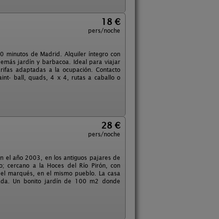
18 €
pers/noche
0 minutos de Madrid. Alquiler íntegro con
emás jardín y barbacoa. Ideal para viajar
arifas adaptadas a la ocupación. Contacto
nt- ball, quads, 4 x 4, rutas a caballo o
28 €
pers/noche
 el año 2003, en los antiguos pajares de
o; cercano a la Hoces del Río Pirón, con
 del marqués, en el mismo pueblo. La casa
pada. Un bonito jardín de 100 m2 donde