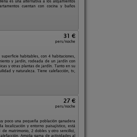
lena es una alternativa a los alojamientos
apartamentos cuentan con cocina y baños
31 €
pers/noche
superficie habitables, con 4 habitaciones,
iento y jardín, rodeada de un jardín con
as y otras plantas de jardín. Tanto en su
ilidad y naturaleza. Tiene calefacción, tv,
27 €
pers/noche
muy poco una pequeña población ganadera
 localización y entorno paisajístico, está
 de matrimonio, 2 dobles y otro sencillo),
alefacción. Amplia gama de actividades al