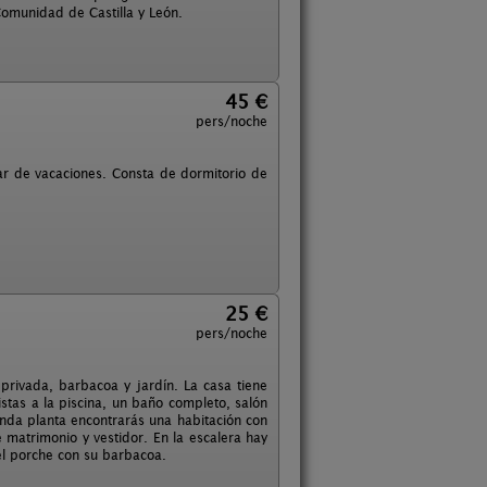
Comunidad de Castilla y León.
45 €
pers/noche
gar de vacaciones. Consta de dormitorio de
25 €
pers/noche
privada, barbacoa y jardín. La casa tiene
stas a la piscina, un baño completo, salón
unda planta encontrarás una habitación con
 matrimonio y vestidor. En la escalera hay
 el porche con su barbacoa.