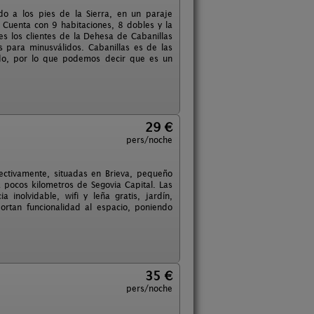
do a los pies de la Sierra, en un paraje
Cuenta con 9 habitaciones, 8 dobles y la
s los clientes de la Dehesa de Cabanillas
 para minusválidos. Cabanillas es de las
ado, por lo que podemos decir que es un
29 €
pers/noche
ctivamente, situadas en Brieva, pequeño
 pocos kilometros de Segovia Capital. Las
inolvidable, wifi y leña gratis, jardín,
ortan funcionalidad al espacio, poniendo
35 €
pers/noche