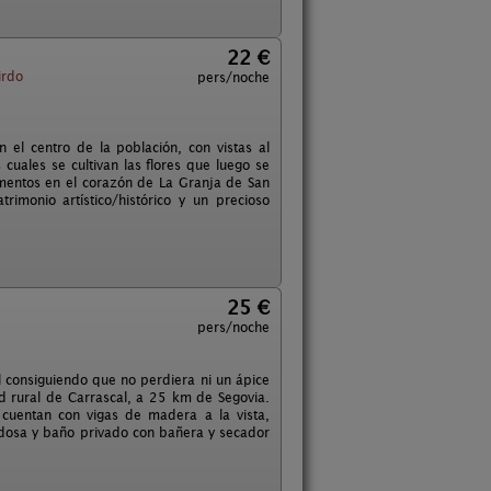
22 €
irdo
pers/noche
 el centro de la población, con vistas al
 cuales se cultivan las flores que luego se
amentos en el corazón de La Granja de San
rimonio artístico/histórico y un precioso
25 €
pers/noche
ral consiguiendo que no perdiera ni un ápice
ad rural de Carrascal, a 25 km de Segovia.
cuentan con vigas de madera a la vista,
aldosa y baño privado con bañera y secador