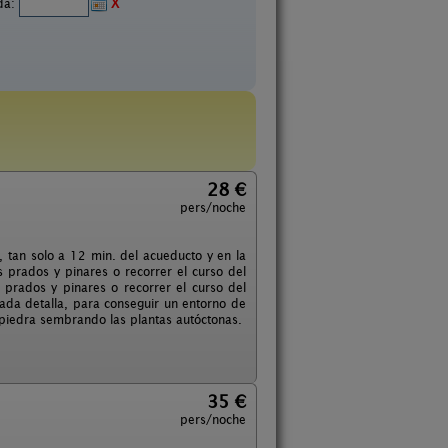
ida:
X
28 €
pers/noche
 tan solo a 12 min. del acueducto y en la
s prados y pinares o recorrer el curso del
 prados y pinares o recorrer el curso del
ada detalla, para conseguir un entorno de
la piedra sembrando las plantas autóctonas.
35 €
pers/noche