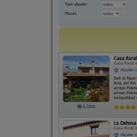
Tipo alquiler:
Plazas:
Casa Rural
Casa Rural 
Alquiler 
Dalt la figu
Ruta del Rio
arroyo Polen
arroyo Polen
tranquilidad 
8 Fotos
La Dehesa 
Casa Rural 
Alquiler 