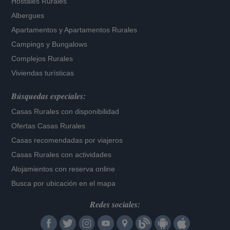
Hostales Rurales
Albergues
Apartamentos
y
Apartamentos Rurales
Campings y Bungalows
Complejos Rurales
Viviendas turísticas
Búsquedas especiales:
Casas Rurales con disponibilidad
Ofertas Casas Rurales
Casas recomendadas por viajeros
Casas Rurales con actividades
Alojamientos con reserva online
Busca por ubicación en el mapa
Redes sociales: