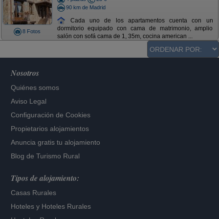
90 km de Madrid
Cada uno de los apartamentos cuenta con un
dormitorio equipado con cama de matrimonio, amplio
8 Fotos
salón con sofá cama de 1, 35m, cocina american ...
Nosotros
Quiénes somos
Aviso Legal
Configuración de Cookies
Propietarios alojamientos
Anuncia gratis tu alojamiento
Blog de Turismo Rural
Tipos de alojamiento:
Casas Rurales
Hoteles
y
Hoteles Rurales