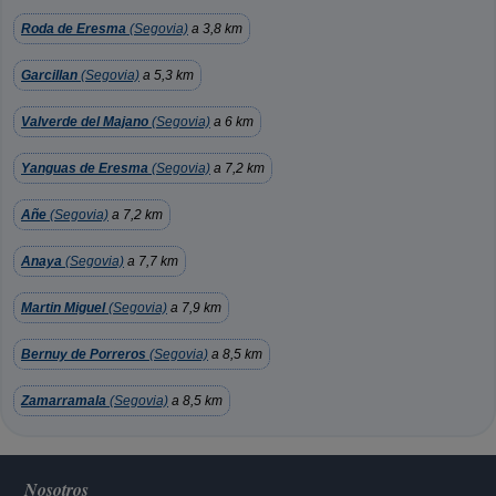
Roda de Eresma
(Segovia)
a 3,8 km
Garcillan
(Segovia)
a 5,3 km
Valverde del Majano
(Segovia)
a 6 km
Yanguas de Eresma
(Segovia)
a 7,2 km
Añe
(Segovia)
a 7,2 km
Anaya
(Segovia)
a 7,7 km
Martin Miguel
(Segovia)
a 7,9 km
Bernuy de Porreros
(Segovia)
a 8,5 km
Zamarramala
(Segovia)
a 8,5 km
Nosotros