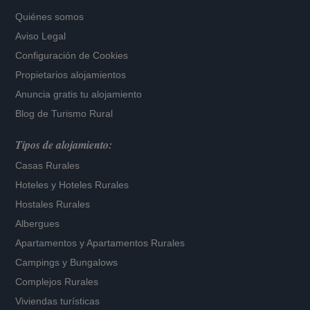
Quiénes somos
Aviso Legal
Configuración de Cookies
Propietarios alojamientos
Anuncia gratis tu alojamiento
Blog de Turismo Rural
Tipos de alojamiento:
Casas Rurales
Hoteles
y
Hoteles Rurales
Hostales Rurales
Albergues
Apartamentos
y
Apartamentos Rurales
Campings y Bungalows
Complejos Rurales
Viviendas turísticas