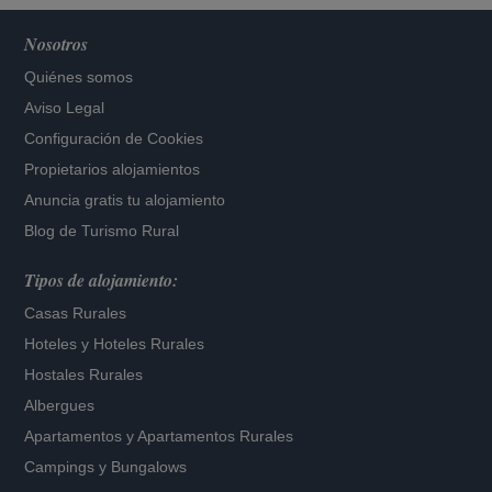
Nosotros
Quiénes somos
Aviso Legal
Configuración de Cookies
Propietarios alojamientos
Anuncia gratis tu alojamiento
Blog de Turismo Rural
Tipos de alojamiento:
Casas Rurales
Hoteles
y
Hoteles Rurales
Hostales Rurales
Albergues
Apartamentos
y
Apartamentos Rurales
Campings y Bungalows