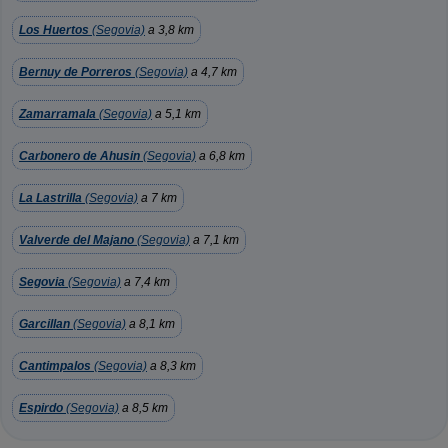
Los Huertos
(Segovia)
a 3,8 km
Bernuy de Porreros
(Segovia)
a 4,7 km
Zamarramala
(Segovia)
a 5,1 km
Carbonero de Ahusin
(Segovia)
a 6,8 km
La Lastrilla
(Segovia)
a 7 km
Valverde del Majano
(Segovia)
a 7,1 km
Segovia
(Segovia)
a 7,4 km
Garcillan
(Segovia)
a 8,1 km
Cantimpalos
(Segovia)
a 8,3 km
Espirdo
(Segovia)
a 8,5 km