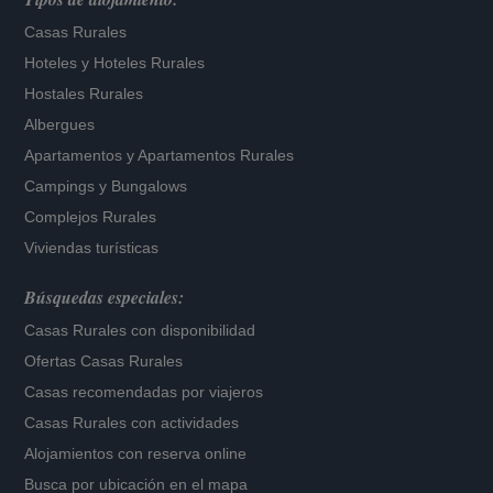
Casas Rurales
Hoteles
y
Hoteles Rurales
Hostales Rurales
Albergues
Apartamentos
y
Apartamentos Rurales
Campings y Bungalows
Complejos Rurales
Viviendas turísticas
Búsquedas especiales:
Casas Rurales con disponibilidad
Ofertas Casas Rurales
Casas recomendadas por viajeros
Casas Rurales con actividades
Alojamientos con reserva online
Busca por ubicación en el mapa