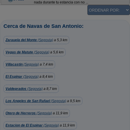
nada durante tu estancia con no ...
Cerca de Navas de San Antonio:
Zarauela del Monte
(Segovia)
a 5,3 km
Vegas de Matute
(Segovia)
a 5,6 km
Villacastin
(Segovia)
a 7,4 km
El Espinar
(Segovia)
a 8,4 km
Valdeprados
(Segovia)
a 8,7 km
Los Angeles de San Rafael
(Segovia)
a 9,5 km
Otero de Herreros
(Segovia)
a 11,9 km
Estacion de El Espinar
(Segovia)
a 11,9 km