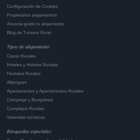
Configuración de Cookies
Propietarios alojamientos
Anuncia gratis tu alojamiento
Blog de Turismo Rural
Tipos de alojamiento:
Casas Rurales
Hoteles
y
Hoteles Rurales
Hostales Rurales
Albergues
Apartamentos
y
Apartamentos Rurales
Campings y Bungalows
Complejos Rurales
Viviendas turísticas
Búsquedas especiales: