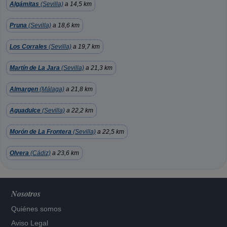
Algámitas
(Sevilla)
a 14,5 km
Pruna
(Sevilla)
a 18,6 km
Los Corrales
(Sevilla)
a 19,7 km
Martín de La Jara
(Sevilla)
a 21,3 km
Almargen
(Málaga)
a 21,8 km
Aguadulce
(Sevilla)
a 22,2 km
Morón de La Frontera
(Sevilla)
a 22,5 km
Olvera
(Cádiz)
a 23,6 km
Nosotros
Quiénes somos
Aviso Legal