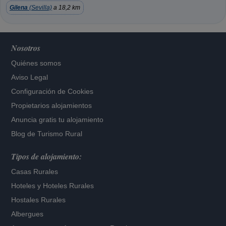
Gilena
(Sevilla)
a 18,2 km
Nosotros
Quiénes somos
Aviso Legal
Configuración de Cookies
Propietarios alojamientos
Anuncia gratis tu alojamiento
Blog de Turismo Rural
Tipos de alojamiento:
Casas Rurales
Hoteles
y
Hoteles Rurales
Hostales Rurales
Albergues