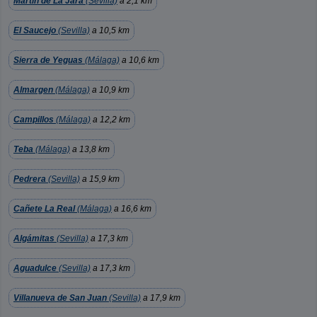
Martín de La Jara
(Sevilla)
a 2,1 km
El Saucejo
(Sevilla)
a 10,5 km
Sierra de Yeguas
(Málaga)
a 10,6 km
Almargen
(Málaga)
a 10,9 km
Campillos
(Málaga)
a 12,2 km
Teba
(Málaga)
a 13,8 km
Pedrera
(Sevilla)
a 15,9 km
Cañete La Real
(Málaga)
a 16,6 km
Algámitas
(Sevilla)
a 17,3 km
Aguadulce
(Sevilla)
a 17,3 km
Villanueva de San Juan
(Sevilla)
a 17,9 km