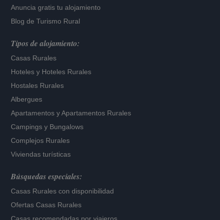
Anuncia gratis tu alojamiento
Blog de Turismo Rural
Tipos de alojamiento:
Casas Rurales
Hoteles
y
Hoteles Rurales
Hostales Rurales
Albergues
Apartamentos
y
Apartamentos Rurales
Campings y Bungalows
Complejos Rurales
Viviendas turísticas
Búsquedas especiales:
Casas Rurales con disponibilidad
Ofertas Casas Rurales
Casas recomendadas por viajeros