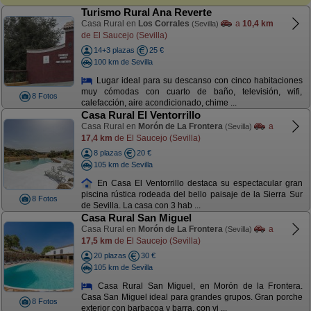
Turismo Rural Ana Reverte
Casa Rural en
Los Corrales
a
10,4 km
(Sevilla)
de El Saucejo (Sevilla)
14+3 plazas
25 €
100 km de Sevilla
Lugar ideal para su descanso con cinco habitaciones
muy cómodas con cuarto de baño, televisión, wifi,
8 Fotos
calefacción, aire acondicionado, chime ...
Casa Rural El Ventorrillo
Casa Rural en
Morón de La Frontera
a
(Sevilla)
17,4 km
de El Saucejo (Sevilla)
8 plazas
20 €
105 km de Sevilla
En Casa El Ventorrillo destaca su espectacular gran
piscina rústica rodeada del bello paisaje de la Sierra Sur
8 Fotos
de Sevilla. La casa con 3 hab ...
Casa Rural San Miguel
Casa Rural en
Morón de La Frontera
a
(Sevilla)
17,5 km
de El Saucejo (Sevilla)
20 plazas
30 €
105 km de Sevilla
Casa Rural San Miguel, en Morón de la Frontera.
Casa San Miguel ideal para grandes grupos. Gran porche
8 Fotos
exterior con barbacoa y barra, con vi ...