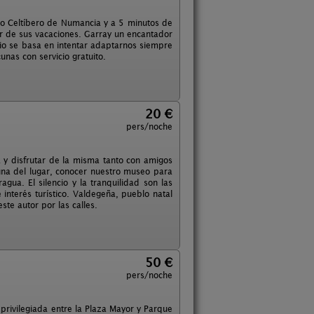
nto Celtíbero de Numancia y a 5 minutos de
tar de sus vacaciones. Garray un encantador
rio se basa en intentar adaptarnos siempre
nas con servicio gratuito.
20 €
pers/noche
 y disfrutar de la misma tanto con amigos
una del lugar, conocer nuestro museo para
gua. El silencio y la tranquilidad son las
interés turístico. Valdegeña, pueblo natal
ste autor por las calles.
50 €
pers/noche
n privilegiada entre la Plaza Mayor y Parque