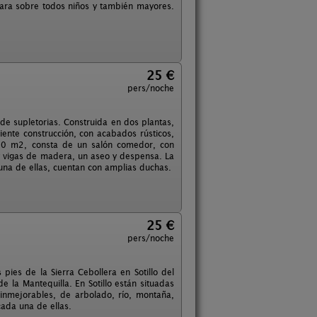
para sobre todos niños y también mayores.
25 €
pers/noche
e supletorias. Construida en dos plantas,
ente construcción, con acabados rústicos,
120 m2, consta de un salón comedor, con
 vigas de madera, un aseo y despensa. La
na de ellas, cuentan con amplias duchas.
25 €
pers/noche
pies de la Sierra Cebollera en Sotillo del
 la Mantequilla. En Sotillo están situadas
 inmejorables, de arbolado, río, montaña,
ada una de ellas.