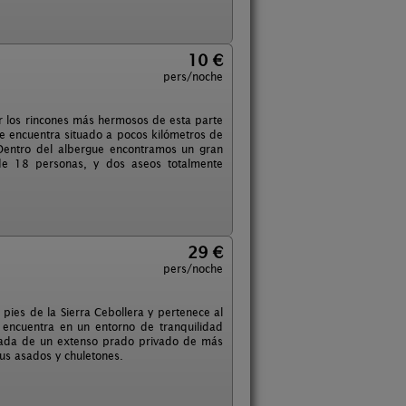
10 €
pers/noche
er los rincones más hermosos de esta parte
se encuentra situado a pocos kilómetros de
Dentro del albergue encontramos un gran
 de 18 personas, y dos aseos totalmente
29 €
pers/noche
pies de la Sierra Cebollera y pertenece al
e encuentra en un entorno de tranquilidad
deada de un extenso prado privado de más
us asados y chuletones.