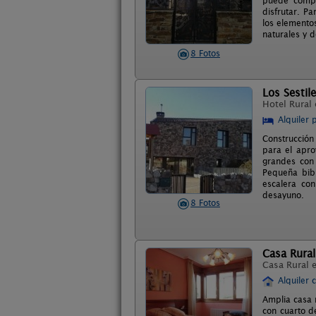
puede compar
disfrutar. P
los elemento
naturales y d
8 Fotos
Los Sestil
Hotel Rural
Alquiler 
Construcción
para el apro
grandes con 
Pequeña bibl
escalera con
desayuno.
8 Fotos
Casa Rural 
Casa Rural 
Alquiler 
Amplia casa 
con cuarto d