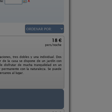
ida:
X
18 €
pers/noche
ciones, tres dobles y una individual. Dos
r de la casa se dispone de un jardín con
de disfrutar de mucha tranquilidad en un
y permanente con la naturaleza. Se puede
ercanos al lugar.