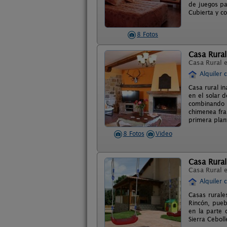
de juegos pa
Cubierta y co
8 Fotos
Casa Rural
Casa Rural 
Alquiler 
Casa rural i
en el solar 
combinando 
chimenea fra
primera plan
8 Fotos
Video
Casa Rural
Casa Rural 
Alquiler 
Casas rurale
Rincón, pueb
en la parte 
Sierra Cebol