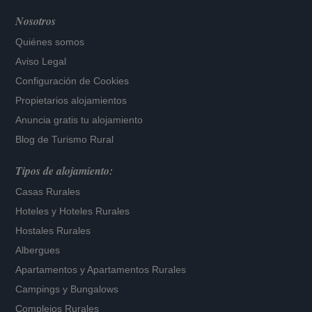
Nosotros
Quiénes somos
Aviso Legal
Configuración de Cookies
Propietarios alojamientos
Anuncia gratis tu alojamiento
Blog de Turismo Rural
Tipos de alojamiento:
Casas Rurales
Hoteles
y
Hoteles Rurales
Hostales Rurales
Albergues
Apartamentos
y
Apartamentos Rurales
Campings y Bungalows
Complejos Rurales