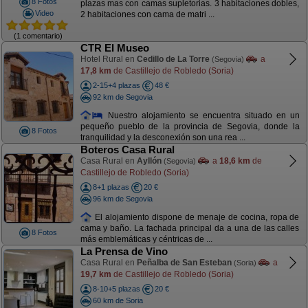
8 Fotos
plazas mas con camas supletorias. 3 habitaciones dobles,
Video
2 habitaciones con cama de matri ...
(1 comentario)
CTR El Museo
Hotel Rural en
Cedillo de La Torre
a
(Segovia)
17,8 km
de Castillejo de Robledo (Soria)
2-15+4 plazas
48 €
92 km de Segovia
Nuestro alojamiento se encuentra situado en un
pequeño pueblo de la provincia de Segovia, donde la
8 Fotos
tranquilidad y la desconexión son una rea ...
Boteros Casa Rural
Casa Rural en
Ayllón
a
18,6 km
de
(Segovia)
Castillejo de Robledo (Soria)
8+1 plazas
20 €
96 km de Segovia
El alojamiento dispone de menaje de cocina, ropa de
cama y baño. La fachada principal da a una de las calles
8 Fotos
más emblemáticas y céntricas de ...
La Prensa de Vino
Casa Rural en
Peñalba de San Esteban
a
(Soria)
19,7 km
de Castillejo de Robledo (Soria)
8-10+5 plazas
20 €
60 km de Soria