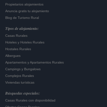
Propietarios alojamientos
Anuncia gratis tu alojamiento
Blog de Turismo Rural
Tipos de alojamiento:
Casas Rurales
Hoteles
y
Hoteles Rurales
Hostales Rurales
Albergues
Apartamentos
y
Apartamentos Rurales
Campings y Bungalows
Complejos Rurales
Viviendas turísticas
Búsquedas especiales:
Casas Rurales con disponibilidad