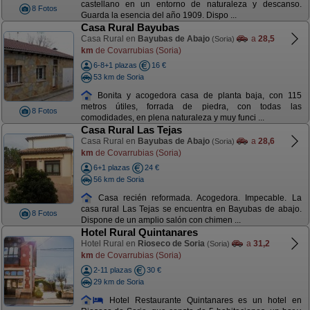
castellano en un entorno de naturaleza y descanso.
8 Fotos
Guarda la esencia del año 1909. Dispo ...
Casa Rural Bayubas
Casa Rural en
Bayubas de Abajo
a
28,5
(Soria)
km
de Covarrubias (Soria)
6-8+1 plazas
16 €
53 km de Soria
Bonita y acogedora casa de planta baja, con 115
metros útiles, forrada de piedra, con todas las
8 Fotos
comodidades, en plena naturaleza y muy funci ...
Casa Rural Las Tejas
Casa Rural en
Bayubas de Abajo
a
28,6
(Soria)
km
de Covarrubias (Soria)
6+1 plazas
24 €
56 km de Soria
Casa recién reformada. Acogedora. Impecable. La
casa rural Las Tejas se encuentra en Bayubas de abajo.
8 Fotos
Dispone de un amplio salón con chimen ...
Hotel Rural Quintanares
Hotel Rural en
Rioseco de Soria
a
31,2
(Soria)
km
de Covarrubias (Soria)
2-11 plazas
30 €
29 km de Soria
Hotel Restaurante Quintanares es un hotel en