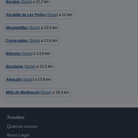
Bordeje
(Soria)
a 11,2 km
Alcubilla de Las Peñas
(Soria)
a 12 km
Mezquetillas
(Soria)
a 12,4 km
Covarrubias
(Soria)
a 13,4 km
Blocona
(Soria)
a 13,8 km
Barahona
(Soria)
a 15,5 km
Almazán
(Soria)
a 15,8 km
Miño de Medinaceli
(Soria)
a 18,3 km
Nosotros
Quiénes somos
Aviso Legal