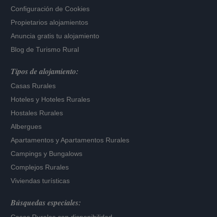
Configuración de Cookies
Propietarios alojamientos
Anuncia gratis tu alojamiento
Blog de Turismo Rural
Tipos de alojamiento:
Casas Rurales
Hoteles
y
Hoteles Rurales
Hostales Rurales
Albergues
Apartamentos
y
Apartamentos Rurales
Campings y Bungalows
Complejos Rurales
Viviendas turísticas
Búsquedas especiales: