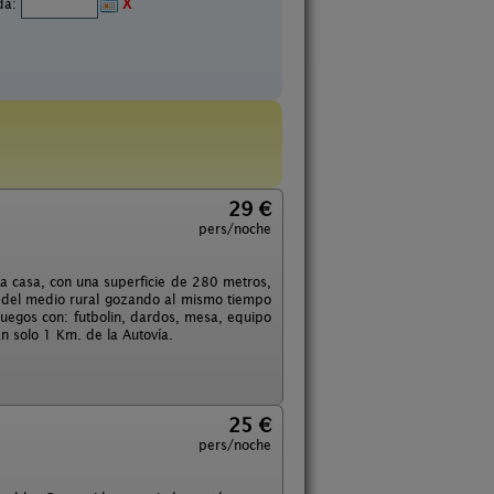
ida:
X
29 €
pers/noche
La casa, con una superficie de 280 metros,
d del medio rural gozando al mismo tiempo
uegos con: futbolin, dardos, mesa, equipo
n solo 1 Km. de la Autovía.
25 €
pers/noche