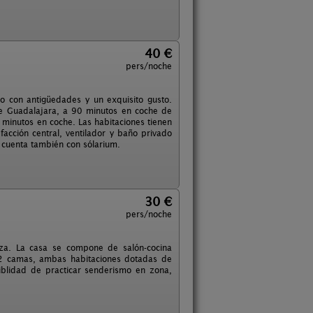
40 €
pers/noche
do con antigüedades y un exquisito gusto.
 de Guadalajara, a 90 minutos en coche de
 minutos en coche. Las habitaciones tienen
facción central, ventilador y baño privado
, cuenta también con sólarium.
30 €
pers/noche
za. La casa se compone de salón-cocina
 2 camas, ambas habitaciones dotadas de
siblidad de practicar senderismo en zona,