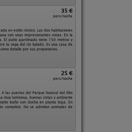
35 €
pers/noche
da en estilo rústico. Las dos habitaciones
ana con unas impresionantes vistas. En la
. El patio ajardinado tiene 150 metros y
bre la vega del río Salado. Es una casa de
ximo detalle por sus propietarios.
25 €
pers/noche
A las puertas del Parque Natural del Alto
Casa muy luminosa, buenas vistas y ambiente
amplio baño con ducha en planta baja. En
año completo. No se admiten animales de