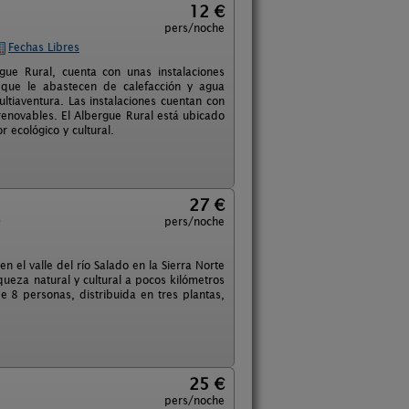
12 €
pers/noche
Fechas Libres
e Rural, cuenta con unas instalaciones
 que le abastecen de calefacción y agua
ultiaventura. Las instalaciones cuentan con
 renovables. El Albergue Rural está ubicado
 ecológico y cultural.
27 €
)
pers/noche
el valle del río Salado en la Sierra Norte
queza natural y cultural a pocos kilómetros
 8 personas, distribuida en tres plantas,
25 €
pers/noche