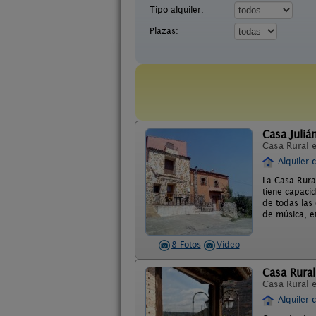
Tipo alquiler:
Plazas:
Casa Juliá
Casa Rural 
Alquiler 
La Casa Rura
tiene capaci
de todas las
de música, e
8 Fotos
Video
Casa Rura
Casa Rural 
Alquiler 