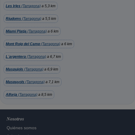
Les Irles
(Tarragona)
a 5,3 km
Riudoms
(Tarragona)
a 5,5 km
Miami Platja
(Tarragona)
a 6 km
Mont Roig del Camp
(Tarragona)
a 6 km
L´argentera
(Tarragona)
a 6,7 km
Maspujols
(Tarragona)
a 6,9 km
Maspuyols
(Tarragona)
a 7,1 km
Alforja
(Tarragona)
a 8,5 km
Nosotros
Quiénes somos