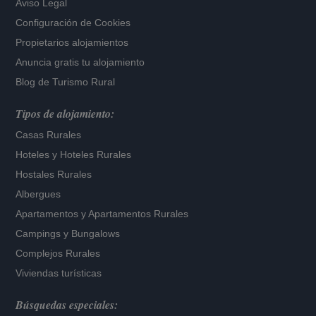
Aviso Legal
Configuración de Cookies
Propietarios alojamientos
Anuncia gratis tu alojamiento
Blog de Turismo Rural
Tipos de alojamiento:
Casas Rurales
Hoteles
y
Hoteles Rurales
Hostales Rurales
Albergues
Apartamentos
y
Apartamentos Rurales
Campings y Bungalows
Complejos Rurales
Viviendas turísticas
Búsquedas especiales: