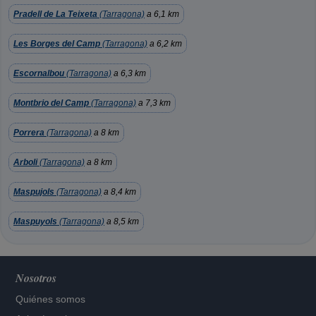
Pradell de La Teixeta
(Tarragona)
a 6,1 km
Les Borges del Camp
(Tarragona)
a 6,2 km
Escornalbou
(Tarragona)
a 6,3 km
Montbrio del Camp
(Tarragona)
a 7,3 km
Porrera
(Tarragona)
a 8 km
Arboli
(Tarragona)
a 8 km
Maspujols
(Tarragona)
a 8,4 km
Maspuyols
(Tarragona)
a 8,5 km
Nosotros
Quiénes somos