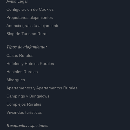
Aviso Legal
Configuración de Cookies
Propietarios alojamientos
Anuncia gratis tu alojamiento
Blog de Turismo Rural
Tipos de alojamiento:
Casas Rurales
Hoteles
y
Hoteles Rurales
Hostales Rurales
Albergues
Apartamentos
y
Apartamentos Rurales
Campings y Bungalows
Complejos Rurales
Viviendas turísticas
Búsquedas especiales: