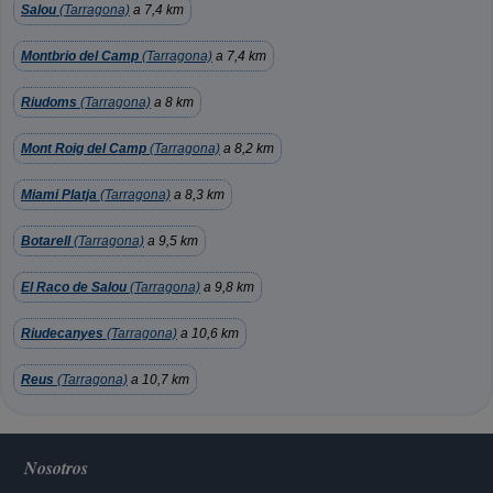
Salou
(Tarragona)
a 7,4 km
Montbrio del Camp
(Tarragona)
a 7,4 km
Riudoms
(Tarragona)
a 8 km
Mont Roig del Camp
(Tarragona)
a 8,2 km
Miami Platja
(Tarragona)
a 8,3 km
Botarell
(Tarragona)
a 9,5 km
El Raco de Salou
(Tarragona)
a 9,8 km
Riudecanyes
(Tarragona)
a 10,6 km
Reus
(Tarragona)
a 10,7 km
Nosotros