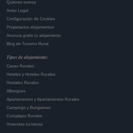
Quiénes somos
Aviso Legal
Configuración de Cookies
Propietarios alojamientos
Anuncia gratis tu alojamiento
Blog de Turismo Rural
Tipos de alojamiento:
Casas Rurales
Hoteles
y
Hoteles Rurales
Hostales Rurales
Albergues
Apartamentos
y
Apartamentos Rurales
Campings y Bungalows
Complejos Rurales
Viviendas turísticas