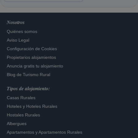
Nosotros
Quiénes somos
Aviso Legal
Configuración de Cookies
Propietarios alojamientos
Anuncia gratis tu alojamiento
Blog de Turismo Rural
Tipos de alojamiento:
Casas Rurales
Hoteles
y
Hoteles Rurales
Hostales Rurales
Albergues
Apartamentos
y
Apartamentos Rurales