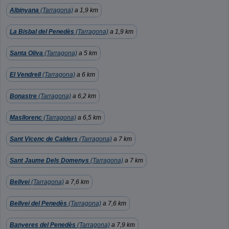
Albinyana
(Tarragona)
a 1,9 km
La Bisbal del Penedès
(Tarragona)
a 1,9 km
Santa Oliva
(Tarragona)
a 5 km
El Vendrell
(Tarragona)
a 6 km
Bonastre
(Tarragona)
a 6,2 km
Masllorenc
(Tarragona)
a 6,5 km
Sant Vicenç de Calders
(Tarragona)
a 7 km
Sant Jaume Dels Domenys
(Tarragona)
a 7 km
Bellvei
(Tarragona)
a 7,6 km
Bellvei del Penedès
(Tarragona)
a 7,6 km
Banyeres del Penedès
(Tarragona)
a 7,9 km