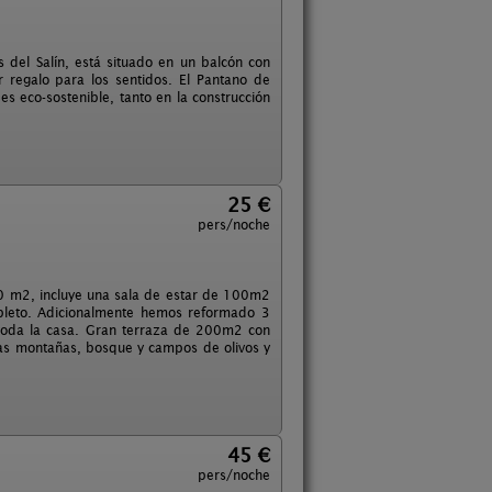
s del Salín, está situado en un balcón con
r regalo para los sentidos. El Pantano de
s eco-sostenible, tanto en la construcción
25 €
pers/noche
0 m2, incluye una sala de estar de 100m2
mpleto. Adicionalmente hemos reformado 3
 toda la casa. Gran terraza de 200m2 con
las montañas, bosque y campos de olivos y
45 €
pers/noche