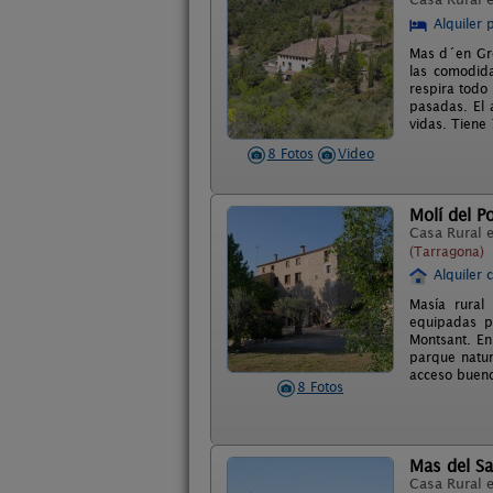
Alquiler 
Mas d´en Gre
las comodida
respira todo
pasadas. El 
vidas. Tiene 
8 Fotos
Video
Molí del P
Casa Rural 
(Tarragona)
Alquiler 
Masía rural
equipadas p
Montsant. En
parque natur
acceso bueno
8 Fotos
Mas del Sa
Casa Rural 