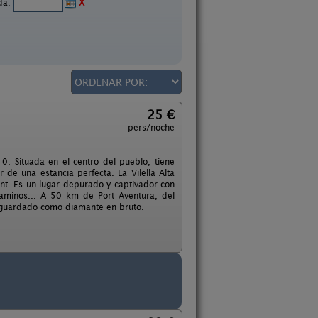
ida:
X
25 €
pers/noche
. Situada en el centro del pueblo, tiene
de una estancia perfecta. La Vilella Alta
ant. Es un lugar depurado y captivador con
 caminos... A 50 km de Port Aventura, del
o guardado como diamante en bruto.