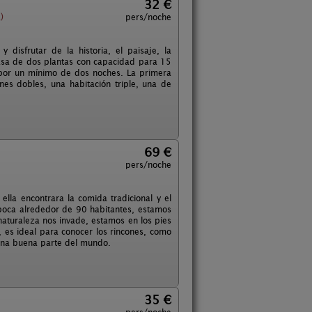
32 €
)
pers/noche
y disfrutar de la historia, el paisaje, la
a casa de dos plantas con capacidad para 15
 por un mínimo de dos noches. La primera
es dobles, una habitación triple, una de
69 €
pers/noche
ella encontrara la comida tradicional y el
poca alrededor de 90 habitantes, estamos
naturaleza nos invade, estamos en los pies
 es ideal para conocer los rincones, como
a una buena parte del mundo.
35 €