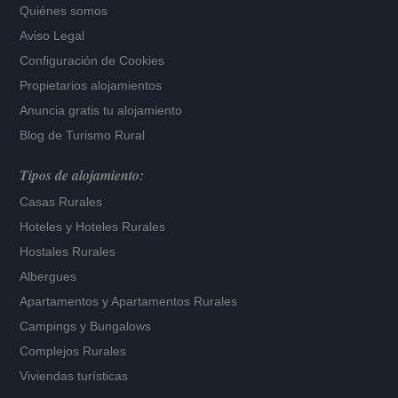
Quiénes somos
Aviso Legal
Configuración de Cookies
Propietarios alojamientos
Anuncia gratis tu alojamiento
Blog de Turismo Rural
Tipos de alojamiento:
Casas Rurales
Hoteles
y
Hoteles Rurales
Hostales Rurales
Albergues
Apartamentos
y
Apartamentos Rurales
Campings y Bungalows
Complejos Rurales
Viviendas turísticas