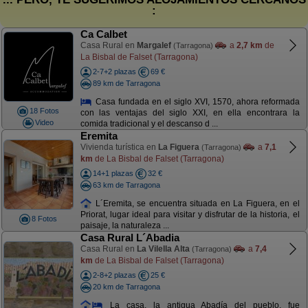
:
Ca Calbet
Casa Rural en
Margalef
a
2,7 km
de
(Tarragona)
La Bisbal de Falset (Tarragona)
2-7+2 plazas
69 €
89 km de Tarragona
Casa fundada en el siglo XVI, 1570, ahora reformada
18 Fotos
con las ventajas del siglo XXI, en ella encontrara la
Video
comida tradicional y el descanso d ...
Eremita
Vivienda turística en
La Figuera
a
7,1
(Tarragona)
km
de La Bisbal de Falset (Tarragona)
14+1 plazas
32 €
63 km de Tarragona
L´Eremita, se encuentra situada en La Figuera, en el
Priorat, lugar ideal para visitar y disfrutar de la historia, el
8 Fotos
paisaje, la naturaleza ...
Casa Rural L´Abadia
Casa Rural en
La Vilella Alta
a
7,4
(Tarragona)
km
de La Bisbal de Falset (Tarragona)
2-8+2 plazas
25 €
20 km de Tarragona
La casa, la antigua Abadía del pueblo, fue