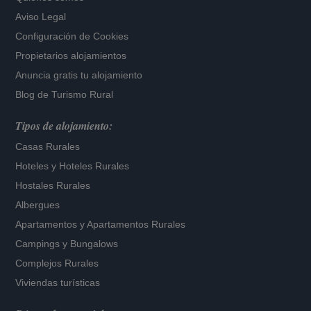
Aviso Legal
Configuración de Cookies
Propietarios alojamientos
Anuncia gratis tu alojamiento
Blog de Turismo Rural
Tipos de alojamiento:
Casas Rurales
Hoteles
y
Hoteles Rurales
Hostales Rurales
Albergues
Apartamentos
y
Apartamentos Rurales
Campings y Bungalows
Complejos Rurales
Viviendas turísticas