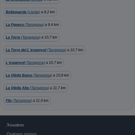
Bellaguarda
(Lleida)
a 8,2 km
La Figuera
(Tarragona)
a 9,4 km
La Torre
(Tarragona)
a 10,7 km
La Torre del L´espanyol
(Tarragona)
a 10,7 km
L´espanyol
(Tarragona)
a 10,7 km
La Vilella Baixa
(Tarragona)
a 10,8 km
La Vilella Alta
(Tarragona)
a 11,7 km
Flix
(Tarragona)
a 11,9 km
Nosotros
Quiénes somos