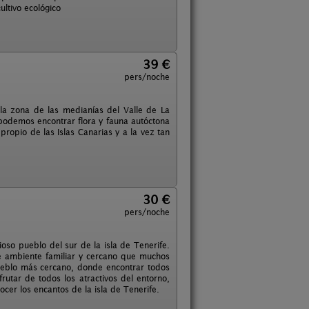
ltivo ecológico
39 €
pers/noche
 la zona de las medianías del Valle de La
podemos encontrar flora y fauna autóctona
propio de las Islas Canarias y a la vez tan
30 €
pers/noche
ioso pueblo del sur de la isla de Tenerife.
se ambiente familiar y cercano que muchos
ueblo más cercano, donde encontrar todos
rutar de todos los atractivos del entorno,
ocer los encantos de la isla de Tenerife.