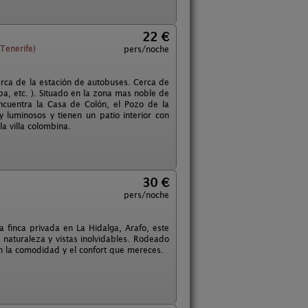
22 €
Tenerife)
pers/noche
rca de la estación de autobuses. Cerca de
a, etc. ). Situado en la zona mas noble de
cuentra la Casa de Colón, el Pozo de la
luminosos y tienen un patio interior con
a villa colombina.
30 €
pers/noche
a finca privada en La Hidalga, Arafo, este
 naturaleza y vistas inolvidables. Rodeado
con la comodidad y el confort que mereces.