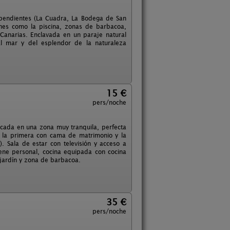
pendientes (La Cuadra, La Bodega de San
nes como la piscina, zonas de barbacoa,
Canarias. Enclavada en un paraje natural
al mar y del esplendor de la naturaleza
15 €
pers/noche
icada en una zona muy tranquila, perfecta
; la primera con cama de matrimonio y la
. Sala de estar con televisión y acceso a
ene personal, cocina equipada con cocina
e jardín y zona de barbacoa.
35 €
pers/noche