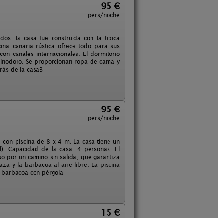
95 €
pers/noche
s. la casa fue construida con la típica
cina canaria rústica ofrece todo para sus
con canales internacionales. El dormitorio
 inodoro. Se proporcionan ropa de cama y
etrás de la casa3
95 €
pers/noche
con piscina de 8 x 4 m. La casa tiene un
). Capacidad de la casa: 4 personas. El
so por un camino sin salida, que garantiza
za y la barbacoa al aire libre. La piscina
de barbacoa con pérgola
15 €