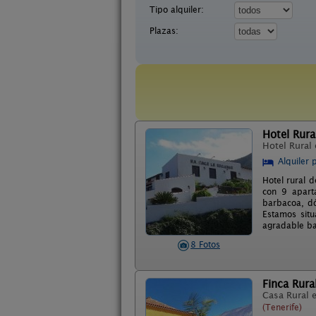
Tipo alquiler:
Plazas:
Hotel Rura
Hotel Rural
Alquiler 
Hotel rural d
con 9 apart
barbacoa, dó
Estamos situ
agradable ba
8 Fotos
Finca Rur
Casa Rural 
(Tenerife)