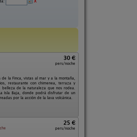
ida:
X
30 €
pers/noche
 de la Finca, vistas al mar y a la montaña,
os, restaurante con chimenea, terraza y
a belleza de la naturaleza que nos rodea.
a Isla Baja, donde podrá disfrutar de un
eadas por la acción de la lava volcánica.
25 €
che
pers/noche