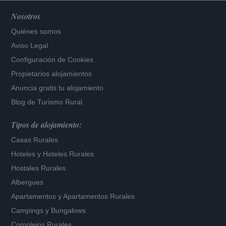
Nosotros
Quiénes somos
Aviso Legal
Configuración de Cookies
Propietarios alojamientos
Anuncia gratis tu alojamiento
Blog de Turismo Rural
Tipos de alojamiento:
Casas Rurales
Hoteles
y
Hoteles Rurales
Hostales Rurales
Albergues
Apartamentos
y
Apartamentos Rurales
Campings y Bungalows
Complejos Rurales