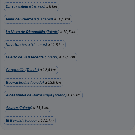
Carrascalejo
(Cáceres)
a 9 km
Villar del Pedroso
(Cáceres)
a 10,5 km
La Nava de Ricomalillo
(Toledo)
a 10,5 km
Navatrasierra
(Cáceres)
a 11,8 km
Puerto de San Vicente
(Toledo)
a 12,5 km
Gargantilla
(Toledo)
a 12,8 km
Buenasbodas
(Toledo)
a 13,9 km
Aldeanueva de Barbarroya
(Toledo)
a 16 km
Azutan
(Toledo)
a 16,6 km
El Bercial
(Toledo)
a 17,1 km