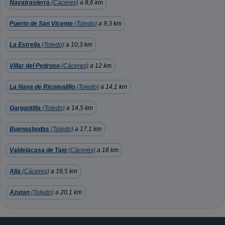
Navatrasierra
(Cáceres)
a 8,6 km
Puerto de San Vicente
(Toledo)
a 9,3 km
La Estrella
(Toledo)
a 10,3 km
Villar del Pedroso
(Cáceres)
a 12 km
La Nava de Ricomalillo
(Toledo)
a 14,1 km
Gargantilla
(Toledo)
a 14,5 km
Buenasbodas
(Toledo)
a 17,1 km
Valdelacasa de Tajo
(Cáceres)
a 18 km
Alia
(Cáceres)
a 18,5 km
Azutan
(Toledo)
a 20,1 km