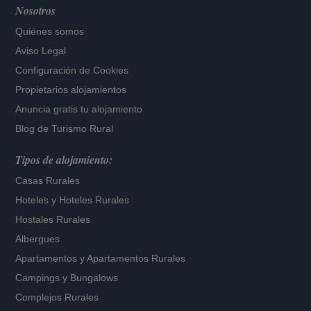
Nosotros
Quiénes somos
Aviso Legal
Configuración de Cookies
Propietarios alojamientos
Anuncia gratis tu alojamiento
Blog de Turismo Rural
Tipos de alojamiento:
Casas Rurales
Hoteles
y
Hoteles Rurales
Hostales Rurales
Albergues
Apartamentos
y
Apartamentos Rurales
Campings y Bungalows
Complejos Rurales