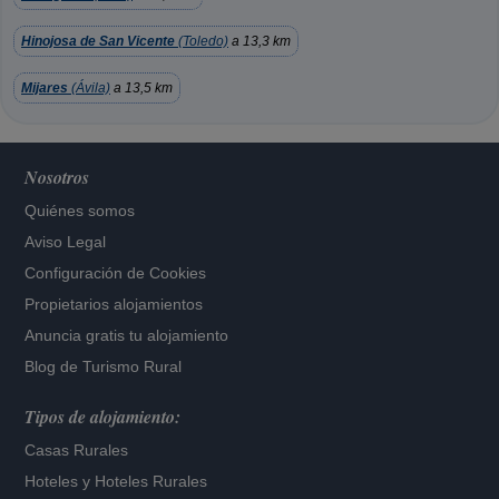
Hinojosa de San Vicente
(Toledo)
a 13,3 km
Mijares
(Ávila)
a 13,5 km
Nosotros
Quiénes somos
Aviso Legal
Configuración de Cookies
Propietarios alojamientos
Anuncia gratis tu alojamiento
Blog de Turismo Rural
Tipos de alojamiento:
Casas Rurales
Hoteles
y
Hoteles Rurales