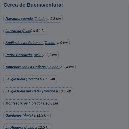
Cerca de Buenaventura:
Navamorcuende
(Toledo)
a 5,8 km
Lanzahíta
(Ávila)
a 8,1 km
Sotillo de Las Palomas
(Toledo)
a 9 km
Pedro Bernardo
(Ávila)
a 9,3 km
Almendral de La Cañada
(Toledo)
a 9,4 km
La Iglesuela
(Toledo)
a 10,5 km
La Iglesuela del Tiétar
(Toledo)
a 10,6 km
Montesclaros
(Toledo)
a 10,8 km
Gavilanes
(Ávila)
a 11,3 km
La Higuera
(Ávila)
a 12,5 km