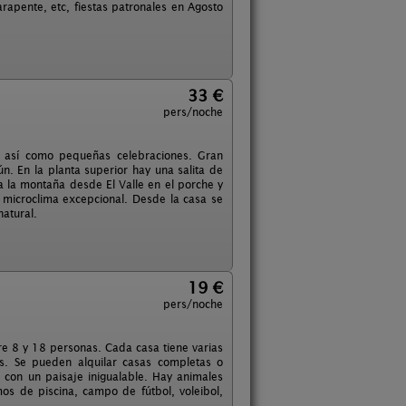
rapente, etc, fiestas patronales en Agosto
33 €
pers/noche
, así como pequeñas celebraciones. Gran
. En la planta superior hay una salita de
a la montaña desde El Valle en el porche y
n microclima excepcional. Desde la casa se
natural.
19 €
pers/noche
re 8 y 18 personas. Cada casa tiene varias
os. Se pueden alquilar casas completas o
, con un paisaje inigualable. Hay animales
s de piscina, campo de fútbol, voleibol,