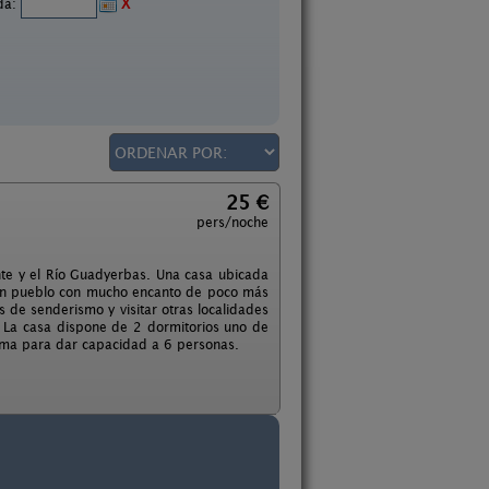
ida:
X
25 €
pers/noche
ente y el Río Guadyerbas. Una casa ubicada
n un pueblo con mucho encanto de poco más
s de senderismo y visitar otras localidades
. La casa dispone de 2 dormitorios uno de
ama para dar capacidad a 6 personas.