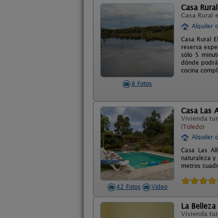
Casa Rural
Casa Rural 
Alquiler 
Casa Rural E
reserva espec
sólo 5 minu
dónde podrá 
cocina compl
8 Fotos
Casa Las A
Vivienda tur
(Toledo)
Alquiler 
Casa Las Alb
naturaleza y
metros cuadr
42 Fotos
Video
La Belleza 
Vivienda tur