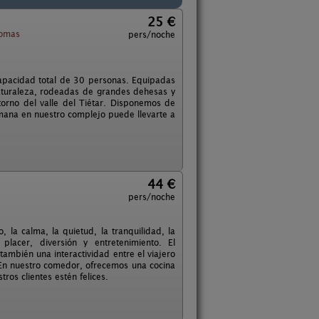
25 €
lomas
pers/noche
apacidad total de 30 personas. Equipadas
naturaleza, rodeadas de grandes dehesas y
orno del valle del Tiétar. Disponemos de
mana en nuestro complejo puede llevarte a
44 €
pers/noche
 la calma, la quietud, la tranquilidad, la
placer, diversión y entretenimiento. El
también una interactividad entre el viajero
 En nuestro comedor, ofrecemos una cocina
ros clientes estén felices.