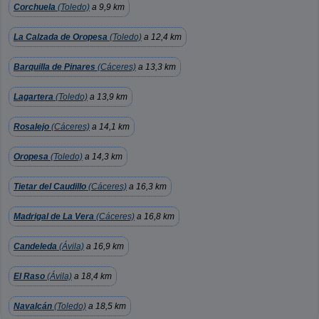
Corchuela
(Toledo)
a 9,9 km
La Calzada de Oropesa
(Toledo)
a 12,4 km
Barquilla de Pinares
(Cáceres)
a 13,3 km
Lagartera
(Toledo)
a 13,9 km
Rosalejo
(Cáceres)
a 14,1 km
Oropesa
(Toledo)
a 14,3 km
Tietar del Caudillo
(Cáceres)
a 16,3 km
Madrigal de La Vera
(Cáceres)
a 16,8 km
Candeleda
(Ávila)
a 16,9 km
El Raso
(Ávila)
a 18,4 km
Navalcán
(Toledo)
a 18,5 km