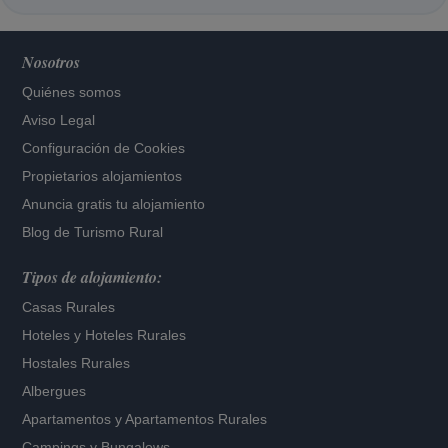
Nosotros
Quiénes somos
Aviso Legal
Configuración de Cookies
Propietarios alojamientos
Anuncia gratis tu alojamiento
Blog de Turismo Rural
Tipos de alojamiento:
Casas Rurales
Hoteles
y
Hoteles Rurales
Hostales Rurales
Albergues
Apartamentos
y
Apartamentos Rurales
Campings y Bungalows