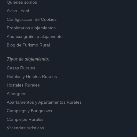
Quiénes somos
Aviso Legal
Configuración de Cookies
Propietarios alojamientos
Anuncia gratis tu alojamiento
Blog de Turismo Rural
Tipos de alojamiento:
Casas Rurales
Hoteles
y
Hoteles Rurales
Hostales Rurales
Albergues
Apartamentos
y
Apartamentos Rurales
Campings y Bungalows
Complejos Rurales
Viviendas turísticas