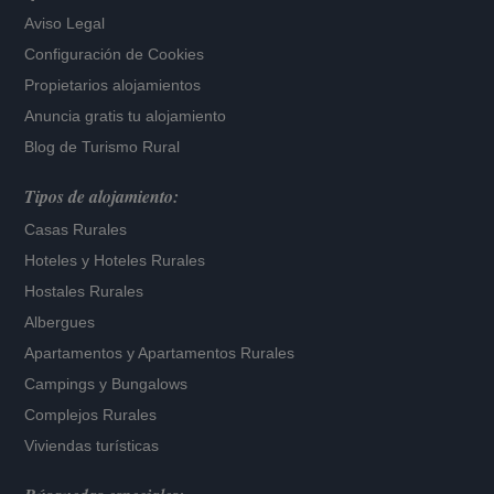
Aviso Legal
Configuración de Cookies
Propietarios alojamientos
Anuncia gratis tu alojamiento
Blog de Turismo Rural
Tipos de alojamiento:
Casas Rurales
Hoteles
y
Hoteles Rurales
Hostales Rurales
Albergues
Apartamentos
y
Apartamentos Rurales
Campings y Bungalows
Complejos Rurales
Viviendas turísticas